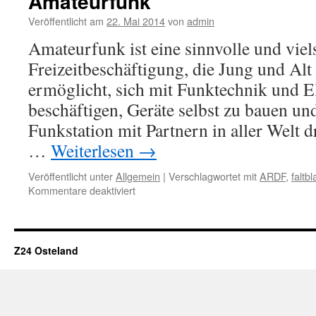
Amateurfunk
Veröffentlicht am
22. Mai 2014
von
admin
Amateurfunk ist eine sinnvolle und viels
Freizeitbeschäftigung, die Jung und Alt 
ermöglicht, sich mit Funktechnik und E
beschäftigen, Geräte selbst zu bauen un
Funkstation mit Partnern in aller Welt 
…
Weiterlesen
→
Veröffentlicht unter
Allgemein
|
Verschlagwortet mit
ARDF
,
faltbl
für
Kommentare deaktiviert
Amateurfunk
Z24 Osteland