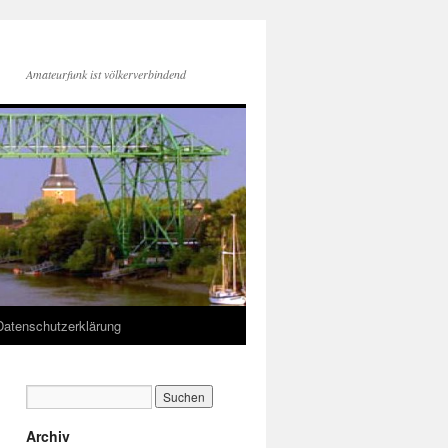
Amateurfunk ist völkerverbindend
Datenschutzerklärung
Archiv