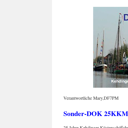
Verantwortliche Mary,DF7PM
Sonder-DOK 25KKM, 
25 Jahre Kehdinger Küstenschiffa