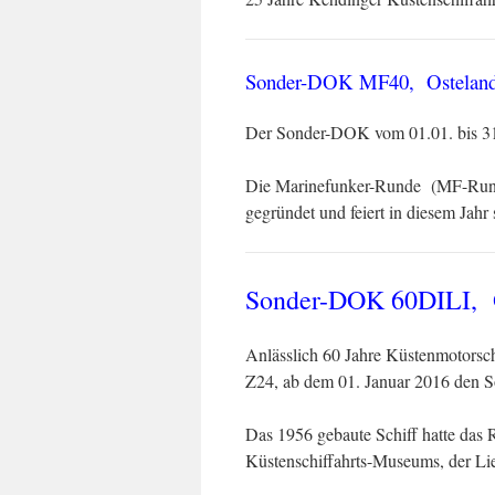
Sonder-DOK MF40, Ostelan
Der Sonder-DOK vom 01.01. bi
Die Marinefunker-Runde (MF-Rund
gegründet und feiert in diesem Jahr
Sonder-DOK 60DILI, 
Anlässlich 60 Jahre Küstenmotorsc
Z24, ab dem 01. Januar 2016 den
Das 1956 gebaute Schiff hatte das 
Küstenschiffahrts-Museums, der Lie