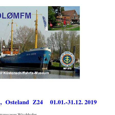
Osteland Z24 01.01.-31.12. 2019
hrtsmuseum Wischhafen.