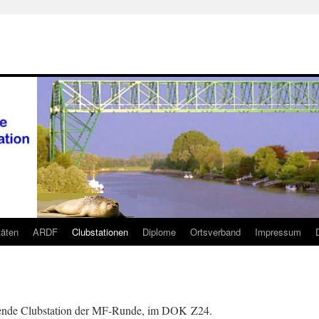
täten
ARDF
Clubstationen
Diplome
Ortsverband
Impressum
hende Clubstation der MF-Runde, im DOK Z24.