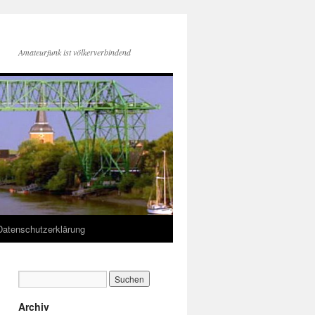
Amateurfunk ist völkerverbindend
Datenschutzerklärung
Archiv