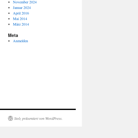
November 2024
Januar 2024
April 2016
Mai 2014
März 2014
Meta
Anmelden
unk
Stolz präsentiert von WordPress.