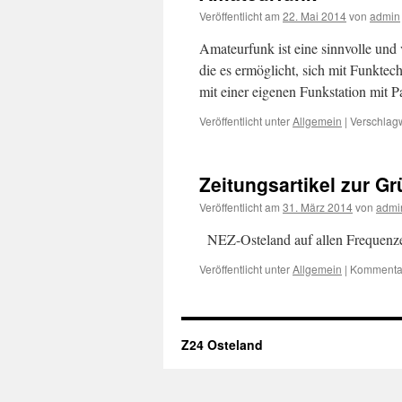
Veröffentlicht am
22. Mai 2014
von
admin
Amateurfunk ist eine sinnvolle und 
die es ermöglicht, sich mit Funktec
mit einer eigenen Funkstation mit P
Veröffentlicht unter
Allgemein
|
Verschlagw
Zeitungsartikel zur G
Veröffentlicht am
31. März 2014
von
admi
NEZ-Osteland auf allen Frequenz
Veröffentlicht unter
Allgemein
|
Kommentar
Z24 Osteland