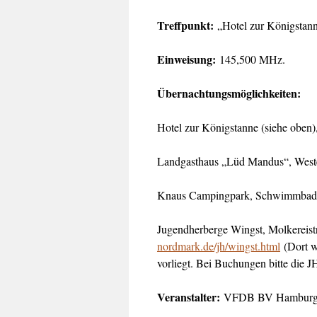
Treffpunkt:
„Hotel zur Königstann
Einweisung:
145,500 MHz.
Übernachtungsmöglichkeiten:
Hotel zur Königstanne (siehe oben),
Landgasthaus „Lüd Mandus“, West
Knaus Campingpark, Schwimmbadall
Jugendherberge Wingst, Molkereistr
nordmark.de/jh/wingst.html
(Dort w
vorliegt. Bei Buchungen bitte die
Veranstalter:
VFDB BV Hamburg, 