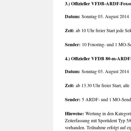
3.) Offizieller VFDB-ARDF-Foxo
Datum:
Sonntag 03. August 2014
Zeit:
ab 10 Uhr freier Start jede Se
Sender:
10 Foxoring- und 1 MO-S
4.) Offizieller VFDB 80-m-ARDF
Datum:
Sonntag 03. August 2014
Zeit:
ab 13.30 Uhr freier Start, all
Sender:
5 ARDF- und 1 MO-Sende
Hinweise:
Wertung in den Kategori
Zeiterfassung mit Sportident Typ 5
vorhanden. Teilnahme erfolgt auf e