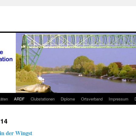
täten
ARDF
Clubstationen
Diplome
Ortsverband
Impressum
14
in der Wingst