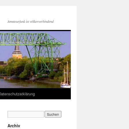
Amateurfunk ist völkerverbindend
Datenschutzerklärung
Archiv