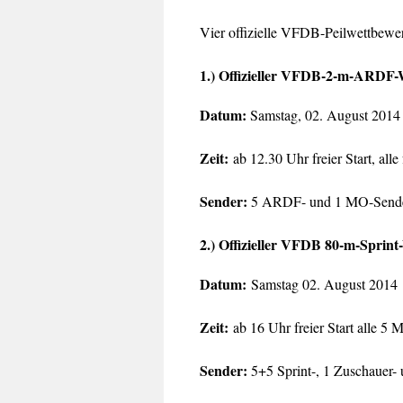
Vier offizielle VFDB-Peilwettbewe
1.) Offizieller VFDB-2-m-ARDF-
Datum:
Samstag, 02. August 2014
Zeit:
ab 12.30 Uhr freier Start, all
Sender:
5 ARDF- und 1 MO-Sende
2.) Offizieller VFDB 80-m-Sprin
Datum:
Samstag 02. August 2014
Zeit:
ab 16 Uhr freier Start alle 5 
Sender:
5+5 Sprint-, 1 Zuschauer