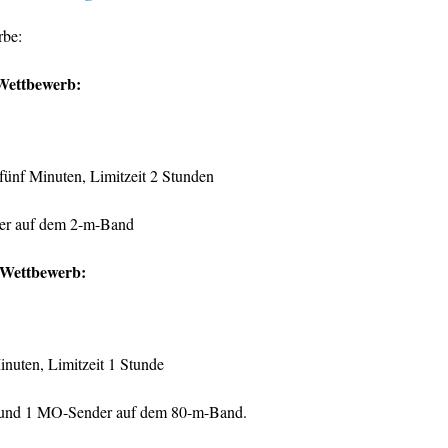
rbe:
Wettbewerb:
e fünf Minuten, Limitzeit 2 Stunden
r auf dem 2-m-Band
t-Wettbewerb:
Minuten, Limitzeit 1 Stunde
- und 1 MO-Sender auf dem 80-m-Band.