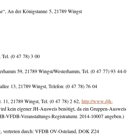
e“, An der Königstanne 5, 21789 Wingst
 Tel. (0 47 78) 3 00
erhamm 59, 21789 Wingst/Westerhamm, Tel. (0 47 77) 93 44-0
ee 13, 21789 Wingst, Telefon: (0 47 78) 76 04
. 11, 21789 Wingst, Tel. (0 47 78) 2 62,
http://www.djh-
ird kein eigener JH-Ausweis benötigt, da ein Gruppen-Ausweis
 JHB-VFDB-Veranstaltungs-Registraturnr. 2014-10007 angeben.)
vertreten durch: VFDB OV-Osteland, DOK Z24