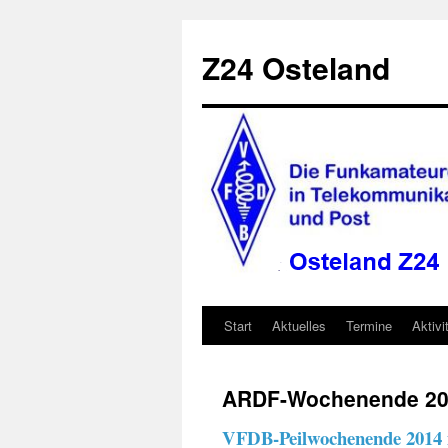
Zum
Inhalt
Z24 Osteland
springen
Start
Aktuelles
Termine
Aktivi
ARDF-Wochenende 20
VFDB-Peilwochenende 2014 