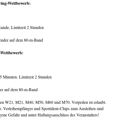
ring-Wettbewerb:
kunde, Limitzeit 2 Stunden
ender auf dem 80-m-Band
-Wettbewerb:
e 5 Minuten. Limitzeit 2 Stunden
r auf dem 80-m-Band
en W21, M21, M40, M50, M60 und M70. Vorpeilen ist erlaubt.
/6. Verleihempfänger und Sportident-Chips zum Ausleihen sind
igene Gefahr und unter Haftungsauschluss des Veranstalters!