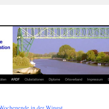
täten
ARDF
Clubstationen
Diplome
Ortsverband
Impressum
Wochenende in der Wingst.