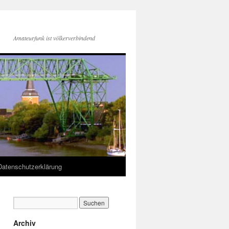
Amateurfunk ist völkerverbindend
Datenschutzerklärung
Archiv