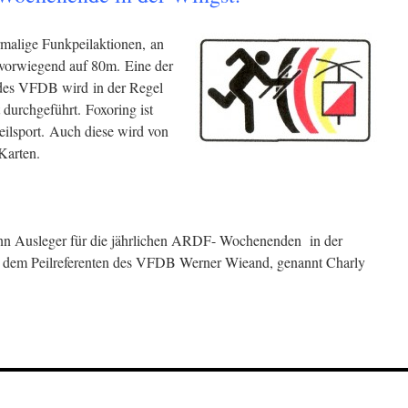
alige Funkpeilaktionen, an
vorwiegend auf 80m. Eine der
 des VFDB wird in der Regel
durchgeführt. Foxoring ist
eilsport. Auch diese wird von
Karten.
n Ausleger für die jährlichen ARDF- Wochenenden in der
t dem Peilreferenten des VFDB Werner Wieand, genannt Charly