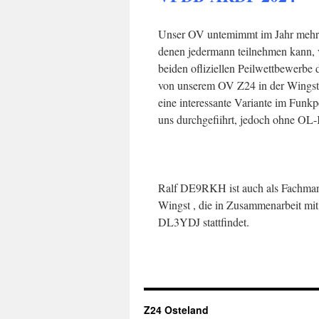
Unser OV untemimmt im Jahr mehrm
denen jedermann teilnehmen kann, 
beiden oﬂiziellen Peilwettbewerbe
von unserem OV Z24 in der Wingst 
eine interessante Variante im Funkp
uns durchgeﬁihrt, jedoch ohne OL-
Ralf DE9RKH ist auch als Fachman
Wingst , die in Zusammenarbeit mi
DL3YDJ stattfindet.
Z24 Osteland