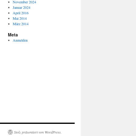
November 2024
Januar 2024
April 2016
Mai 2014
März 2014
Meta
Anmelden
Stolz präsentiert von WordPress.