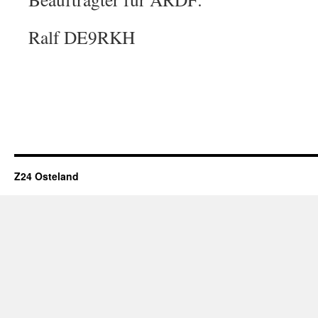
Ralf DE9RKH
Z24 Osteland