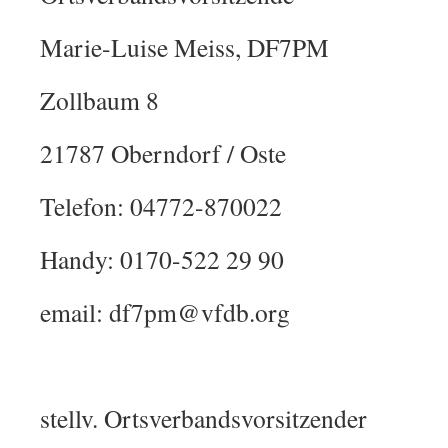
Marie-Luise Meiss, DF7PM
Zollbaum 8
21787 Oberndorf / Oste
Telefon: 04772-870022
Handy: 0170-522 29 90
email: df7pm@vfdb.org
stellv. Ortsverbandsvorsitzender