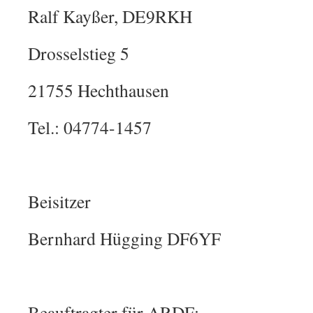
Ralf Kayßer, DE9RKH
Drosselstieg 5
21755 Hechthausen
Tel.: 04774-1457
Beisitzer
Bernhard Hügging DF6YF
Beauftragter für ARDF: