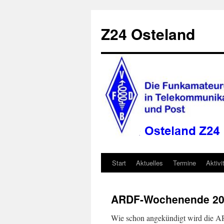
Zum
Inhalt
Z24 Osteland
springen
Start
Aktuelles
Termine
Aktivi
ARDF-Wochenende 20
Wie schon angekündigt wird die AR