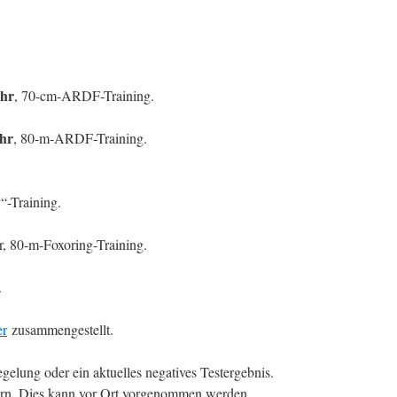
Uhr
, 70-cm-ARDF-Training.
hr
, 80-m-ARDF-Training.
“-Training.
 80-m-Foxoring-Training.
.
er
zusammengestellt.
elung oder ein aktuelles negatives Testergebnis.
uern. Dies kann vor Ort vorgenommen werden.