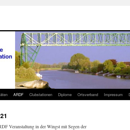
täten
ARDF
Clubstationen
Diplome
Ortsverband
Impressum
21
DF Veranstaltung in der Wingst mit Segen der