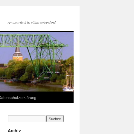
Amateurfunk ist völkerverbindend
Datenschutzerklärung
Archiv