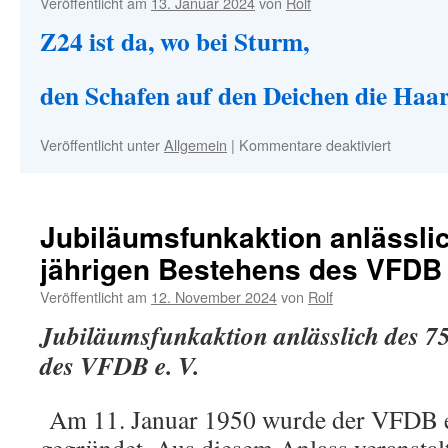
Veröffentlicht am
13. Januar 2024
von
Rolf
Z24 ist da, wo bei Sturm,
den Schafen auf den Deichen die Haar
für
Veröffentlicht unter
Allgemein
|
Kommentare deaktiviert
Z24
Jubiläumsfunkaktion anlässlic
jährigen Bestehens des VFDB 
Veröffentlicht am
12. November 2024
von
Rolf
Jubiläumsfunkaktion anlässlich des 7
des VFDB e. V.
Am 11. Januar 1950 wurde der VFDB e.