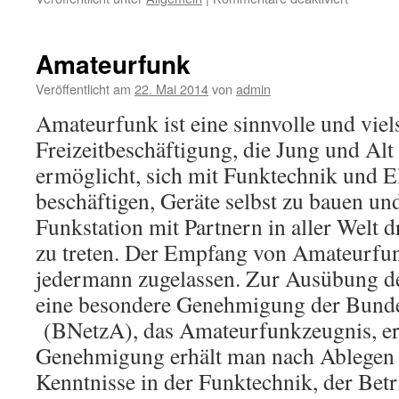
Osteland
Magazin
2016
Amateurfunk
Veröffentlicht am
22. Mai 2014
von
admin
Amateurfunk ist eine sinnvolle und viels
Freizeitbeschäftigung, die Jung und Alt 
ermöglicht, sich mit Funktechnik und E
beschäftigen, Geräte selbst zu bauen un
Funkstation mit Partnern in aller Welt 
zu treten. Der Empfang von Amateurfunk
jedermann zugelassen. Zur Ausübung de
eine besondere Genehmigung der Bunde
(BNetzA), das Amateurfunkzeugnis, erf
Genehmigung erhält man nach Ablegen e
Kenntnisse in der Funktechnik, der Bet