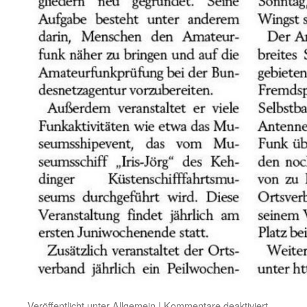
für
Veröffentlicht unter
Allgemein
|
Kommentare deaktiviert