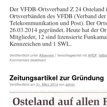
Der VFDB-Ortsverband Z 24 Osteland is
Ortsverbänden des VFDB (Verband der
Telekommunikation und Post). Der Ort
26.03.2014 gegründet. Heute hat der O
Mitglieder, 12 sind lizensierte Funkama
Kennzeichen und 1 SWL.
Veröffentlicht unter
Allgemein
|
Verschlagwortet mit
ARDF
,
faltbl
für
Kommentare deaktiviert
Amateurfunk
Zeitungsartikel zur Gründung
Veröffentlicht am
31. März 2014
von
admin